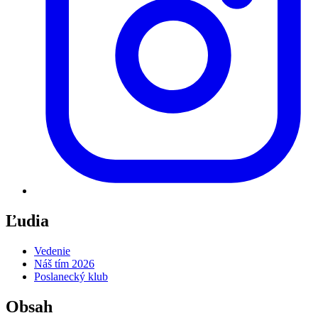
Ľudia
Vedenie
Náš tím 2026
Poslanecký klub
Obsah