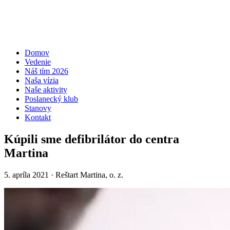
Domov
Vedenie
Náš tím 2026
Naša vízia
Naše aktivity
Poslanecký klub
Stanovy
Kontakt
Kúpili sme defibrilátor do centra
Martina
5. apríla 2021
· Reštart Martina, o. z.