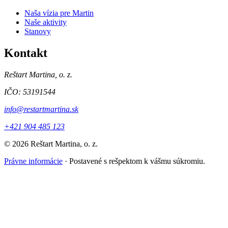
Naša vízia pre Martin
Naše aktivity
Stanovy
Kontakt
Reštart Martina, o. z.
IČO: 53191544
info@restartmartina.sk
+421 904 485 123
© 2026 Reštart Martina, o. z.
Právne informácie
·
Postavené s rešpektom k vášmu súkromiu.