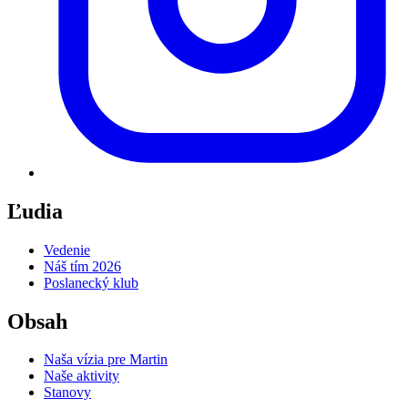
Ľudia
Vedenie
Náš tím 2026
Poslanecký klub
Obsah
Naša vízia pre Martin
Naše aktivity
Stanovy