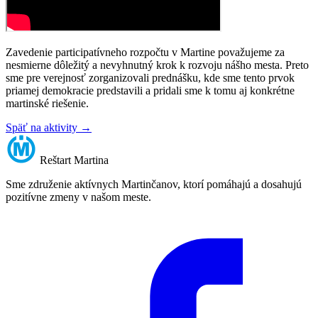
Zavedenie participatívneho rozpočtu v Martine považujeme za
nesmierne dôležitý a nevyhnutný krok k rozvoju nášho mesta. Preto
sme pre verejnosť zorganizovali prednášku, kde sme tento prvok
priamej demokracie predstavili a pridali sme k tomu aj konkrétne
martinské riešenie.
Späť na aktivity
→
Reštart
Martina
Sme združenie aktívnych Martinčanov, ktorí pomáhajú a dosahujú
pozitívne zmeny v našom meste.