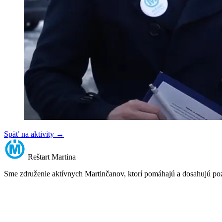
Späť na aktivity
→
Reštart
Martina
Sme združenie aktívnych Martinčanov, ktorí pomáhajú a dosahujú po