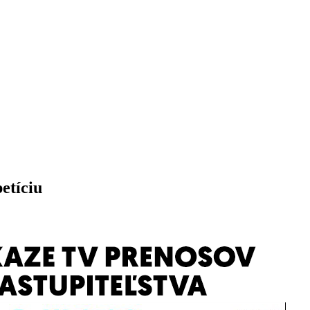
etíciu