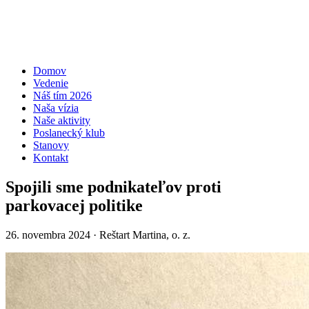
Domov
Vedenie
Náš tím 2026
Naša vízia
Naše aktivity
Poslanecký klub
Stanovy
Kontakt
Spojili sme podnikateľov proti
parkovacej politike
26. novembra 2024
· Reštart Martina, o. z.