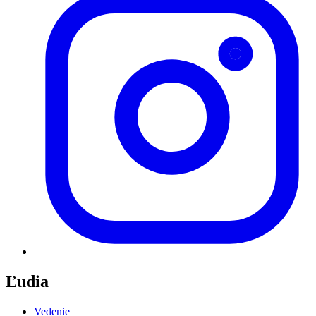
Ľudia
Vedenie